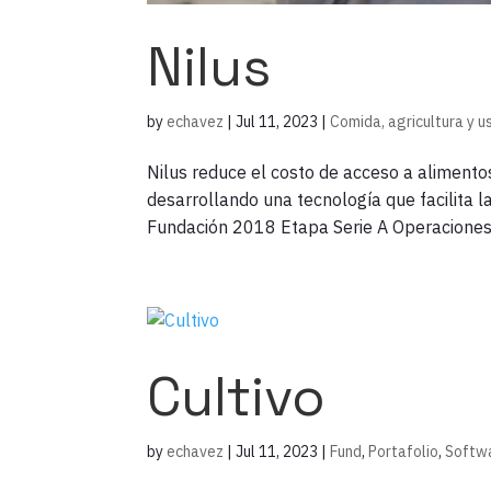
Nilus
by
echavez
|
Jul 11, 2023
|
Comida, agricultura y u
Nilus reduce el costo de acceso a alimento
desarrollando una tecnología que facilita 
Fundación 2018 Etapa Serie A Operaciones 
Cultivo
by
echavez
|
Jul 11, 2023
|
Fund
,
Portafolio
,
Softwa