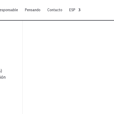
responsable
Pensando
Contacto
ESP
s)
ción