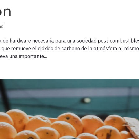
on
nd
ma de hardware necesaria para una sociedad post-combustible
ía que remueve el dióxido de carbono de la atmósfera al mism
eva una importante...