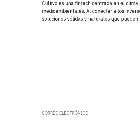
Cultivo es una fintech centrada en el clima
medioambientales. Al conectar a los inver
soluciones sólidas y naturales que pueden 
FORMA PARTE DE ESTE RUMB