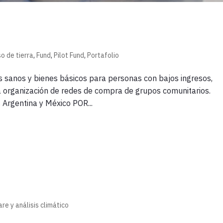
so de tierra
,
Fund
,
Pilot Fund
,
Portafolio
s sanos y bienes básicos para personas con bajos ingresos,
la organización de redes de compra de grupos comunitarios.
Argentina y México POR...
re y análisis climático