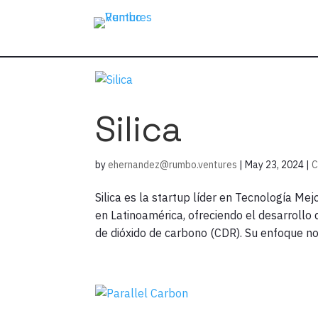
Silica
by
ehernandez@rumbo.ventures
|
May 23, 2024
|
C
Silica es la startup líder en Tecnología Me
en Latinoamérica, ofreciendo el desarrollo
de dióxido de carbono (CDR). Su enfoque no 