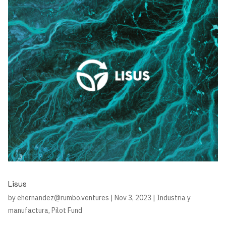
Lisus
by
ehernandez@rumbo.ventures
|
Nov 3, 2023
|
Industria y
manufactura
,
Pilot Fund