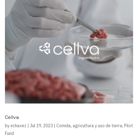
Cellva
by
echavez
|
Jul 19, 2023
|
Comida, agricultura y uso de tierra
,
Pilot
Fund