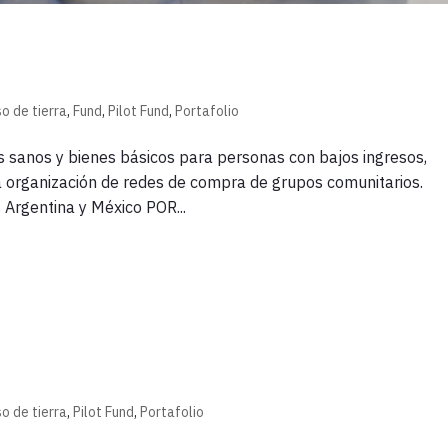
so de tierra
,
Fund
,
Pilot Fund
,
Portafolio
s sanos y bienes básicos para personas con bajos ingresos,
la organización de redes de compra de grupos comunitarios.
Argentina y México POR...
so de tierra
,
Pilot Fund
,
Portafolio