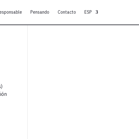
responsable
Pensando
Contacto
ESP
s)
ción