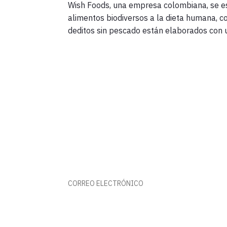
Wish Foods, una empresa colombiana, se e
alimentos biodiversos a la dieta humana, c
deditos sin pescado están elaborados con u
FORMA PARTE DE ESTE RUMB