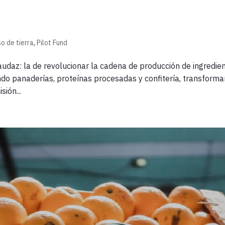
so de tierra
,
Pilot Fund
audaz: la de revolucionar la cadena de producción de ingredie
endo panaderías, proteínas procesadas y confitería, transform
sión...