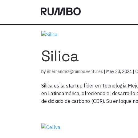
Silica
by
ehernandez@rumbo.ventures
|
May 23, 2024
|
C
Silica es la startup líder en Tecnología Me
en Latinoamérica, ofreciendo el desarrollo
de dióxido de carbono (CDR). Su enfoque no 