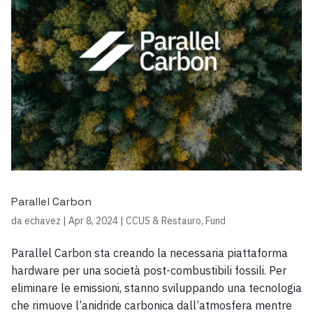
Parallel Carbon
da
echavez
|
Apr 8, 2024
|
CCUS & Restauro
,
Fund
Parallel Carbon sta creando la necessaria piattaforma
hardware per una società post-combustibili fossili. Per
eliminare le emissioni, stanno sviluppando una tecnologia
che rimuove l’anidride carbonica dall’atmosfera mentre