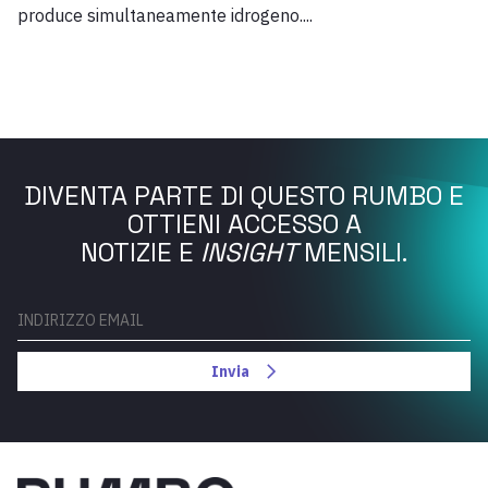
produce simultaneamente idrogeno....
DIVENTA PARTE DI QUESTO RUMBO E
OTTIENI ACCESSO A
NOTIZIE E
INSIGHT
MENSILI.
Invia