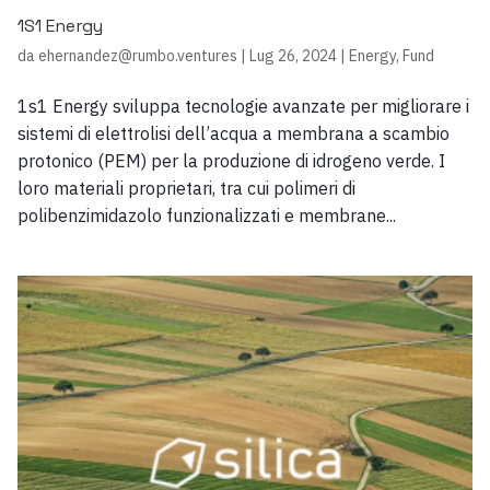
1S1 Energy
da
ehernandez@rumbo.ventures
|
Lug 26, 2024
|
Energy
,
Fund
1s1 Energy sviluppa tecnologie avanzate per migliorare i
sistemi di elettrolisi dell’acqua a membrana a scambio
protonico (PEM) per la produzione di idrogeno verde. I
loro materiali proprietari, tra cui polimeri di
polibenzimidazolo funzionalizzati e membrane...