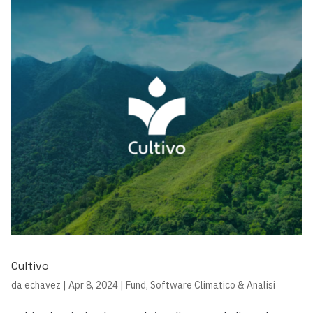
Cultivo
da
echavez
|
Apr 8, 2024
|
Fund
,
Software Climatico & Analisi