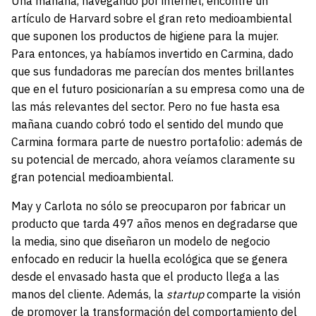
Una mañana, navegando por internet, encontré un
artículo de Harvard sobre el gran reto medioambiental
que suponen los productos de higiene para la mujer.
Para entonces, ya habíamos invertido en Carmina, dado
que sus fundadoras me parecían dos mentes brillantes
que en el futuro posicionarían a su empresa como una de
las más relevantes del sector. Pero no fue hasta esa
mañana cuando cobró todo el sentido del mundo que
Carmina formara parte de nuestro portafolio: además de
su potencial de mercado, ahora veíamos claramente su
gran potencial medioambiental.
May y Carlota no sólo se preocuparon por fabricar un
producto que tarda 497 años menos en degradarse que
la media, sino que diseñaron un modelo de negocio
enfocado en reducir la huella ecológica que se genera
desde el envasado hasta que el producto llega a las
manos del cliente. Además, la
startup
comparte la visión
de promover la transformación del comportamiento del