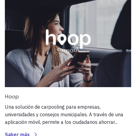
Hoop
T
Una solución de carpooling para empresas,
Pl
universidades y consejos municipales. A través de una
ec
aplicación móvil, permite a los ciudadanos ahorrar...
op
Saber más